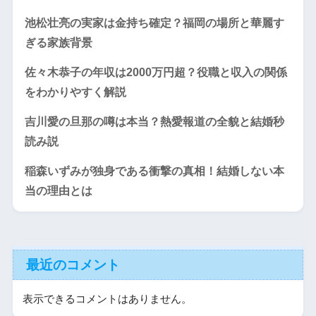
池松壮亮の実家は金持ち確定？福岡の場所と華麗す
ぎる家族背景
佐々木恭子の年収は2000万円超？役職と収入の関係
をわかりやすく解説
吉川愛の旦那の噂は本当？熱愛報道の全貌と結婚秒
読み説
稲森いずみが独身である衝撃の真相！結婚しない本
当の理由とは
最近のコメント
表示できるコメントはありません。