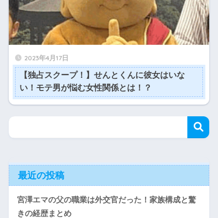
2023年4月17日
【独占スクープ！】せんとくんに彼女はいな
い！モテ男が悩む女性関係とは！？
最近の投稿
宮澤エマの父の職業は外交官だった！家族構成と驚
きの経歴まとめ