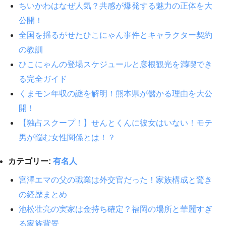
ちいかわはなぜ人気？共感が爆発する魅力の正体を大
公開！
全国を揺るがせたひこにゃん事件とキャラクター契約
の教訓
ひこにゃんの登場スケジュールと彦根観光を満喫でき
る完全ガイド
くまモン年収の謎を解明！熊本県が儲かる理由を大公
開！
【独占スクープ！】せんとくんに彼女はいない！モテ
男が悩む女性関係とは！？
カテゴリー:
有名人
宮澤エマの父の職業は外交官だった！家族構成と驚き
の経歴まとめ
池松壮亮の実家は金持ち確定？福岡の場所と華麗すぎ
る家族背景