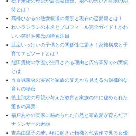
松下奈緒の母親が語る結婚観、娘への想いと将来の期
待とは！
高橋ひかるの熱愛報道の背景と現在の恋愛観とは！
れいランランの本名とプロフィール完全ガイド！かわ
いい笑顔や彼氏の噂も注目
渡辺いっけいの子供との関係性に驚き！家族構成と子
育てエピソードとは！
熊田貴樹の学歴が注目される理由と広告業界での実績
とは
五百城茉央の実家と家族の支えから見えるお嬢様的な
育ちの秘密
後上翔太の母親が与えた教育と家族の絆に秘められた
驚きの真実
福戸あやの実家に秘められた自然と家族愛が育んだア
ナウンサーの素顔
吉高由里子の若い頃に起きた転機と代表作で見る女優