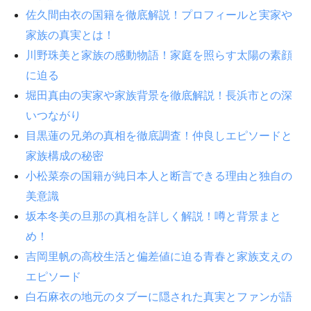
佐久間由衣の国籍を徹底解説！プロフィールと実家や
家族の真実とは！
川野珠美と家族の感動物語！家庭を照らす太陽の素顔
に迫る
堀田真由の実家や家族背景を徹底解説！長浜市との深
いつながり
目黒蓮の兄弟の真相を徹底調査！仲良しエピソードと
家族構成の秘密
小松菜奈の国籍が純日本人と断言できる理由と独自の
美意識
坂本冬美の旦那の真相を詳しく解説！噂と背景まと
め！
吉岡里帆の高校生活と偏差値に迫る青春と家族支えの
エピソード
白石麻衣の地元のタブーに隠された真実とファンが語