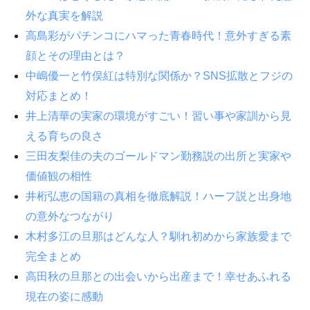
外な真実を解説
高島彩がパチンコにハマった青春時代！意外すぎる素
顔とその理由とは？
中嶋優一と竹俣紅は特別な関係か？SNS拡散とフジの
対応まとめ！
井上清華の実家の環境がすごい！習い事や家訓から見
える育ちの良さ
三田友梨佳の夫のゴールドマン勤務説の出所と実家や
価値観の相性
井桁弘恵の国籍の真相を徹底解説！ハーフ説と出身地
の意外なつながり
木村多江の旦那はどんな人？馴れ初めから家族愛まで
完全まとめ
高田秋の旦那との出会いから出産まで！幸せあふれる
現在の姿に感動