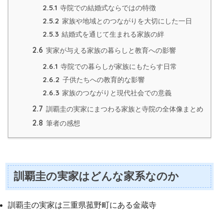
2.5.1
寺院での結婚式ならではの特徴
2.5.2
家族や地域とのつながりを大切にした一日
2.5.3
結婚式を通じて生まれる家族の絆
2.6
実家が与える家族の暮らしと教育への影響
2.6.1
寺院での暮らしが家族にもたらす日常
2.6.2
子供たちへの教育的な影響
2.6.3
家族のつながりと現代社会での意義
2.7
訓覇圭の実家にまつわる家族と寺院の全体像まとめ
2.8
筆者の感想
訓覇圭の実家はどんな家系なのか
訓覇圭の実家は三重県菰野町にある金蔵寺