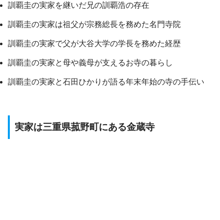
訓覇圭の実家を継いだ兄の訓覇浩の存在
訓覇圭の実家は祖父が宗務総長を務めた名門寺院
訓覇圭の実家で父が大谷大学の学長を務めた経歴
訓覇圭の実家と母や義母が支えるお寺の暮らし
訓覇圭の実家と石田ひかりが語る年末年始の寺の手伝い
実家は三重県菰野町にある金蔵寺