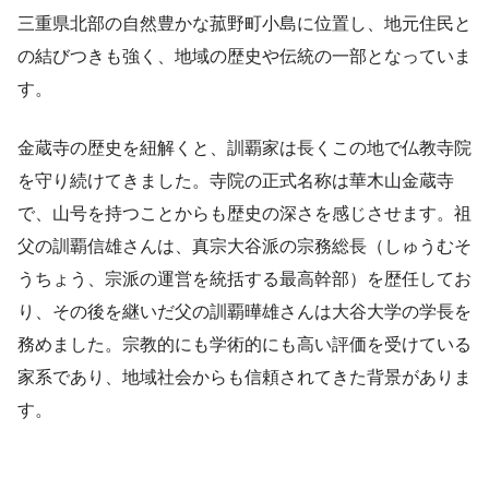
三重県北部の自然豊かな菰野町小島に位置し、地元住民と
の結びつきも強く、地域の歴史や伝統の一部となっていま
す。
金蔵寺の歴史を紐解くと、訓覇家は長くこの地で仏教寺院
を守り続けてきました。寺院の正式名称は華木山金蔵寺
で、山号を持つことからも歴史の深さを感じさせます。祖
父の訓覇信雄さんは、真宗大谷派の宗務総長（しゅうむそ
うちょう、宗派の運営を統括する最高幹部）を歴任してお
り、その後を継いだ父の訓覇曄雄さんは大谷大学の学長を
務めました。宗教的にも学術的にも高い評価を受けている
家系であり、地域社会からも信頼されてきた背景がありま
す。