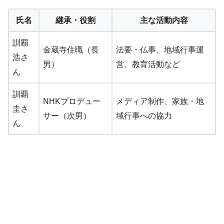
氏名
継承・役割
主な活動内容
訓覇
金蔵寺住職（長
法要・仏事、地域行事運
浩さ
男）
営、教育活動など
ん
訓覇
NHKプロデュー
メディア制作、家族・地
圭さ
サー（次男）
域行事への協力
ん