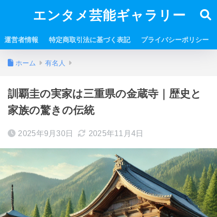
エンタメ芸能ギャラリー
運営者情報
特定商取引法に基づく表記
プライバシーポリシー
ホーム
有名人
訓覇圭の実家は三重県の金蔵寺｜歴史と
家族の驚きの伝統
2025年9月30日
2025年11月4日