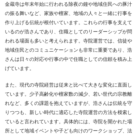
金蔵寺は年末年始に行われる除夜の鐘や地域住民への豚汁
の振る舞いなど、家族や檀家、地域の人々と一緒に行事を
作り上げる伝統が根付いています。これらの行事を支えて
いるのが浩さんであり、住職としてのリーダーシップが問
われる場面も多いと考えられます。寺院運営では、信徒や
地域住民とのコミュニケーションも非常に重要であり、浩
さんは日々の対応や行事の中で住職としての信頼を積み上
げています。
また、現代の寺院経営は従来と比べて大きな変化に直面し
ています。少子高齢化や檀家数の減少、若い世代の宗教離
れなど、多くの課題を抱えていますが、浩さんは伝統を守
りつつも、新しい時代に適応した寺院運営の方法を模索し
ていると言われています。具体的には、寺院を開かれた場
所として地域イベントや子ども向けのワークショップ、法