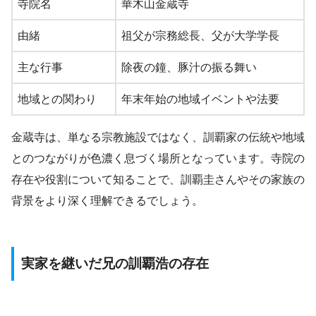
寺院名
華木山金蔵寺
由緒
祖父が宗務総長、父が大学学長
主な行事
除夜の鐘、豚汁の振る舞い
地域との関わり
年末年始の地域イベントや法要
金蔵寺は、単なる宗教施設ではなく、訓覇家の伝統や地域
とのつながりが色濃く息づく場所となっています。寺院の
存在や役割について知ることで、訓覇圭さんやその家族の
背景をより深く理解できるでしょう。
実家を継いだ兄の訓覇浩の存在