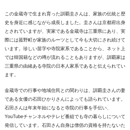
この金蔵寺で生まれ育った訓覇圭さんは、家族の伝統と歴
史を身近に感じながら成長しました。圭さんは京都府出身
とされていますが、実家である金蔵寺は三重県にあり、実
際には菰野町が家族のルーツとして今も大切にされ続けて
います。珍しい苗字や寺院家系であることから、ネット上
では韓国籍などの噂が流れることもありますが、訓覇家は
三重県の由緒ある寺院の日本人家系であると伝えられてい
ます。
金蔵寺での行事や地域住民との関わりは、訓覇圭さんの妻
である女優の石田ひかりさんによっても語られています。
石田さんは年末年始になると寺院の行事を手伝い、
YouTubeチャンネルやテレビ番組でも寺の暮らしについて
発信しています。石田さん自身は僧侶の資格を持たないた