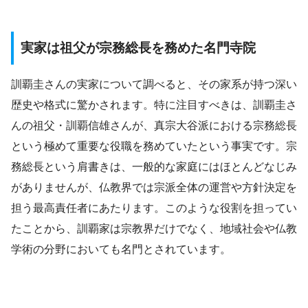
実家は祖父が宗務総長を務めた名門寺院
訓覇圭さんの実家について調べると、その家系が持つ深い
歴史や格式に驚かされます。特に注目すべきは、訓覇圭さ
んの祖父・訓覇信雄さんが、真宗大谷派における宗務総長
という極めて重要な役職を務めていたという事実です。宗
務総長という肩書きは、一般的な家庭にはほとんどなじみ
がありませんが、仏教界では宗派全体の運営や方針決定を
担う最高責任者にあたります。このような役割を担ってい
たことから、訓覇家は宗教界だけでなく、地域社会や仏教
学術の分野においても名門とされています。