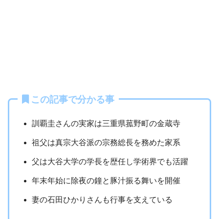
この記事で分かる事
訓覇圭さんの実家は三重県菰野町の金蔵寺
祖父は真宗大谷派の宗務総長を務めた家系
父は大谷大学の学長を歴任し学術界でも活躍
年末年始に除夜の鐘と豚汁振る舞いを開催
妻の石田ひかりさんも行事を支えている