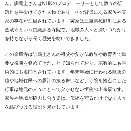
ん。訓覇圭さんはNHKのプロデューサーとして数々の話
題作を手掛けてきた人物であり、その背景にある家族や実
家の存在が注目されています。実家は三重県菰野町にある
金蔵寺という由緒ある寺院で、地域の人々と深いつながり
を持ちながら長く歴史を紡いできました。
この金蔵寺は訓覇圭さんの祖父や父が仏教界や教育界で重
要な役職を務めてきたことで知られており、宗教的にも学
術的にも名門とされています。年末年始に行われる除夜の
鐘や地域住民への豚汁の振る舞いなど、寺院を拠点にした
行事は地元の人々にとって欠かせない恒例の出来事です。
家族や地域が協力し合う姿は、伝統を守るだけでなく人々
を結びつける役割を果たしています。