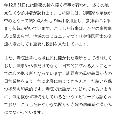
年12月31日には除夜の鐘を撞く行事が行われ、多くの地
元住民や参拝者が訪れます。この際には、訓覇家や家族が
中心となって約250人分もの豚汁を用意し、参拝者にふる
まう伝統が続いています。こうした行事は、ただの宗教儀
式に留まらず、地域のコミュニティづくりや住民同士の交
流の場としても重要な役割を果たしています。
また、寺院は常に地域住民に開かれた場所として機能して
おり、法事や仏事だけでなく、日常的に訪れる人々にとっ
ての心の拠り所となっています。訓覇家の母や義母が寺の
日常業務を支え、常に来客に備えてきちんとした装いを保
つ姿勢も印象的です。寺院では誰がいつ訪れても良いよう
に、気を抜かず準備をしているというエピソードも語られ
ており、こうした細やかな気配りが寺院の信頼感や温かみ
につながっています。