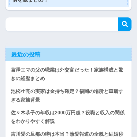
最近の投稿
宮澤エマの父の職業は外交官だった！家族構成と驚
きの経歴まとめ
池松壮亮の実家は金持ち確定？福岡の場所と華麗す
ぎる家族背景
佐々木恭子の年収は2000万円超？役職と収入の関係
をわかりやすく解説
吉川愛の旦那の噂は本当？熱愛報道の全貌と結婚秒