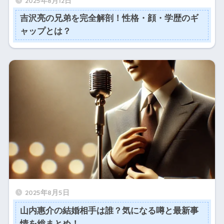
2025年8月12日
吉沢亮の兄弟を完全解剖！性格・顔・学歴のギ
ャップとは？
2025年8月5日
山内惠介の結婚相手は誰？気になる噂と最新事
情を総まとめ！