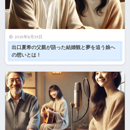
2025年8月29日
出口夏希の父親が語った結婚観と夢を追う娘へ
の想いとは！