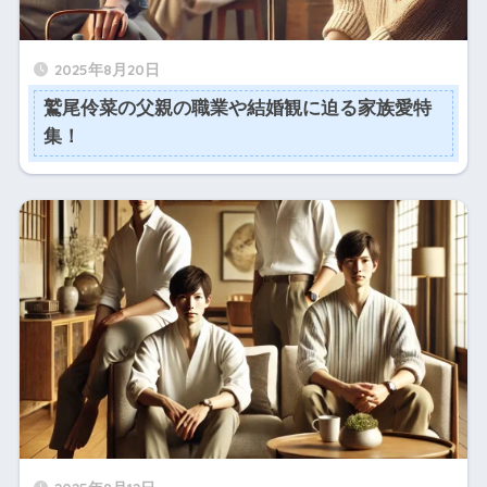
2025年8月20日
鷲尾伶菜の父親の職業や結婚観に迫る家族愛特
集！