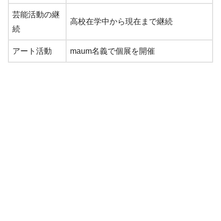
芸能活動の継
高校在学中から現在まで継続
続
アート活動
maum名義で個展を開催