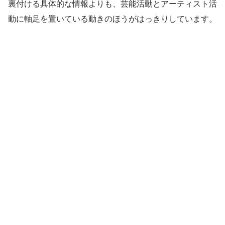
裏付ける具体的な情報よりも、芸能活動とアーティスト活
動に軸足を置いている動きのほうがはっきりしています。