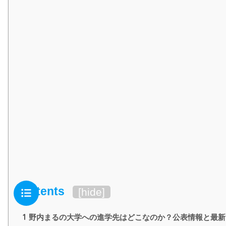
Contents
[
hide
]
1
野内まるの大学への進学先はどこなのか？公表情報と最新