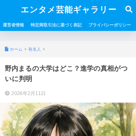
エンタメ芸能ギャラリー
運営者情報
特定商取引法に基づく表記
プライバシーポリシー
ホーム
有名人
野内まるの大学はどこ？進学の真相がつ
いに判明
2026年2月11日