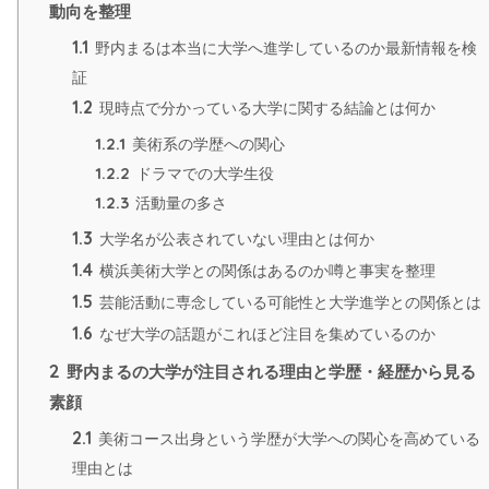
動向を整理
1.1
野内まるは本当に大学へ進学しているのか最新情報を検
証
1.2
現時点で分かっている大学に関する結論とは何か
1.2.1
美術系の学歴への関心
1.2.2
ドラマでの大学生役
1.2.3
活動量の多さ
1.3
大学名が公表されていない理由とは何か
1.4
横浜美術大学との関係はあるのか噂と事実を整理
1.5
芸能活動に専念している可能性と大学進学との関係とは
1.6
なぜ大学の話題がこれほど注目を集めているのか
2
野内まるの大学が注目される理由と学歴・経歴から見る
素顔
2.1
美術コース出身という学歴が大学への関心を高めている
理由とは