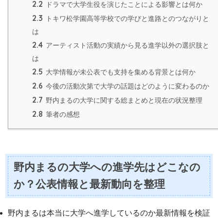
2.2
ドラマで大学生役を演じたことによる影響とは何か
2.3
トキワ松学園高等学校での学びと進路とのつながりと
は
2.4
アーティスト活動の実績から見る進学以外の選択肢と
は
2.5
大学情報が未公表でも支持を集める背景とは何か
2.6
今後の活動次第で大学の話題はどのように変わるのか
2.7
野内まるの大学に関する総まとめと現在の状況整理
2.8
筆者の感想
野内まるの大学への進学先はどこなの
か？公表情報と最新動向を整理
野内まるは本当に大学へ進学しているのか最新情報を検証