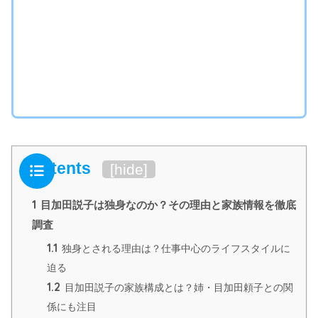
Contents
[
hide
]
1
目加田説子は独身なのか？その理由と家族情報を徹底
調査
1.1
独身とされる理由は？仕事中心のライフスタイルに
迫る
1.2
目加田説子の家族構成とは？姉・目加田頼子との関
係にも注目