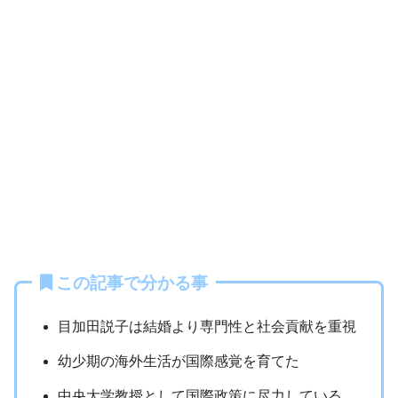
この記事で分かる事
目加田説子は結婚より専門性と社会貢献を重視
幼少期の海外生活が国際感覚を育てた
中央大学教授として国際政策に尽力している