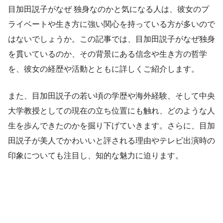
目加田説子がなぜ 独身なのかと気になる人は、彼女のプ
ライベートや生き方に強い関心を持っている方が多いので
はないでしょうか。この記事では、目加田説子がなぜ独身
を貫いているのか、その背景にある信念や生き方の哲学
を、彼女の経歴や活動とともに詳しくご紹介します。
また、目加田説子の若い頃の学歴や海外経験、そして中央
大学教授としての現在の立ち位置にも触れ、どのような人
生を歩んできたのかを掘り下げていきます。さらに、目加
田説子が美人でかわいいと評される理由やテレビ出演時の
印象についても注目し、知的な魅力に迫ります。