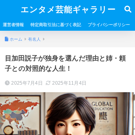
エンタメ芸能ギャラリー
運営者情報
特定商取引法に基づく表記
プライバシーポリシー
ホーム
有名人
目加田説子が独身を選んだ理由と姉・頼
子との対照的な人生！
2025年7月4日
2025年11月4日