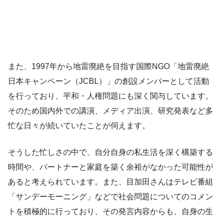
また、1997年から地雷廃絶を目指す国際NGO「地雷廃絶
日本キャンペーン（JCBL）」の創設メンバーとして活動
を行っており、平和・人権問題にも深く関与しています。
そのため国内外での講演、メディア出演、研究発表など多
忙な日々が続いていたことが伺えます。
そうした忙しさの中で、自分自身の私生活を深く構築する
時間や、パートナーと家庭を築く余裕がなかった可能性が
あると考えられています。また、目加田さんはテレビ番組
「サンデーモーニング」などで社会問題についてのコメン
トを積極的に行っており、その発言内容からも、自身の生