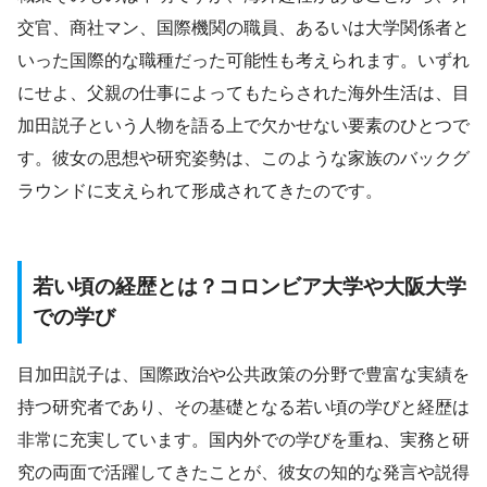
交官、商社マン、国際機関の職員、あるいは大学関係者と
いった国際的な職種だった可能性も考えられます。いずれ
にせよ、父親の仕事によってもたらされた海外生活は、目
加田説子という人物を語る上で欠かせない要素のひとつで
す。彼女の思想や研究姿勢は、このような家族のバックグ
ラウンドに支えられて形成されてきたのです。
若い頃の経歴とは？コロンビア大学や大阪大学
での学び
目加田説子は、国際政治や公共政策の分野で豊富な実績を
持つ研究者であり、その基礎となる若い頃の学びと経歴は
非常に充実しています。国内外での学びを重ね、実務と研
究の両面で活躍してきたことが、彼女の知的な発言や説得