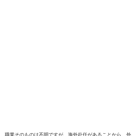
職業そのものは不明ですが、海外赴任があることから、外