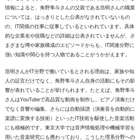
情報によると、角野隼斗さんの父親である浩明さんの職業
については、はっきりとした公表がなされていないもの
の、IT関係の仕事に従事しているといわれています。具体
的な企業名や役職などの詳細は公表されていませんが、さ
まざまな噂や家族構成のエピソードからも、IT関連分野に
強い知識や関心を持つ人物であることがうかがえます。
浩明さんがIT分野で働いているとされる理由は、家族や知
人の証言だけでなく、角野隼斗さん自身の活動にもその影
響が表れていることが挙げられます。たとえば、角野隼斗
さんはYouTubeで高品質な動画を制作し、ピアノ演奏だけ
でなく音響や編集、さらには自動採譜（演奏音を自動的に
楽譜に変換する技術）といったIT技術を駆使した音楽活動
にも積極的です。東京大学では音声情報処理や機械学習を
用いた音楽研究にも携わっており、こうした理系分野への