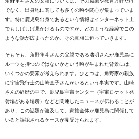
角野隼斗さんの父親については、その職業や教育方針だけ
でなく、出身地に関しても多くの噂や関心が集まっていま
す。特に鹿児島出身であるという情報はインターネット上
でもしばしば見かけるものですが、どのような経緯でこの
ような話が広まったのか、その真相に迫っていきます。
そもそも、角野隼斗さんの父親である浩明さんが鹿児島に
ルーツを持つのではないかという噂が生まれた背景には、
いくつかの要素が考えられます。ひとつは、角野家の親族
に宇宙飛行士の山崎直子さんがいるという事実です。山崎
さんの経歴の中で、鹿児島宇宙センター（宇宙ロケット発
射場がある場所）などと関連したニュースが伝わることが
あり、この話題が波及して、家族全体が鹿児島に関係して
いると誤認されるケースが見受けられます。