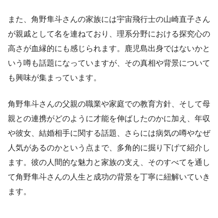
また、角野隼斗さんの家族には宇宙飛行士の山崎直子さん
が親戚として名を連ねており、理系分野における探究心の
高さが血縁的にも感じられます。鹿児島出身ではないかと
いう噂も話題になっていますが、その真相や背景について
も興味が集まっています。
角野隼斗さんの父親の職業や家庭での教育方針、そして母
親との連携がどのように才能を伸ばしたのかに加え、年収
や彼女、結婚相手に関する話題、さらには病気の噂やなぜ
人気があるのかという点まで、多角的に掘り下げて紹介し
ます。彼の人間的な魅力と家族の支え、そのすべてを通し
て角野隼斗さんの人生と成功の背景を丁寧に紐解いていき
ます。