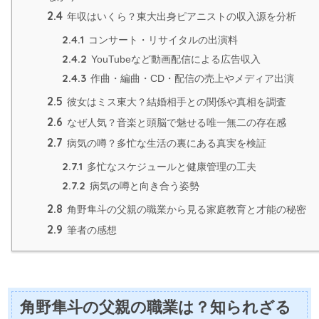
2.4
年収はいくら？東大出身ピアニストの収入源を分析
2.4.1
コンサート・リサイタルの出演料
2.4.2
YouTubeなど動画配信による広告収入
2.4.3
作曲・編曲・CD・配信の売上やメディア出演
2.5
彼女はミス東大？結婚相手との関係や真相を調査
2.6
なぜ人気？音楽と頭脳で魅せる唯一無二の存在感
2.7
病気の噂？多忙な生活の裏にある真実を検証
2.7.1
多忙なスケジュールと健康管理の工夫
2.7.2
病気の噂と向き合う姿勢
2.8
角野隼斗の父親の職業から見る家庭教育と才能の秘密
2.9
筆者の感想
角野隼斗の父親の職業は？知られざる