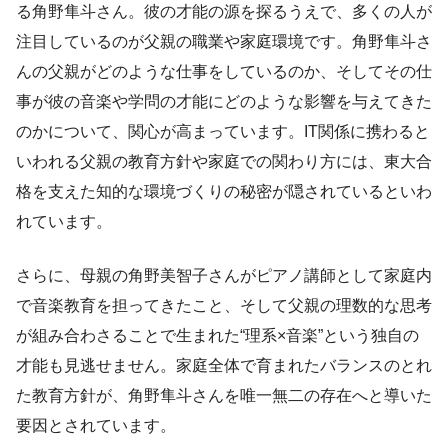
る角野隼斗さん。彼の才能の源を探るうえで、多くの人が
注目しているのが父親の職業や家庭環境です。角野隼斗さ
んの父親がどのような仕事をしているのか、そしてその仕
事が彼の音楽や学問の才能にどのような影響を与えてきた
のかについて、関心が高まっています。IT関係に携わると
いわれる父親の教育方針や家庭での関わり方には、東大合
格を支えた知的な環境づくりの秘密が隠されているといわ
れています。
さらに、母親の角野美智子さんがピアノ講師として家庭内
で音楽教育を担ってきたこと、そして父親の理数的な思考
が組み合わさることで生まれた“理系×音楽”という独自の
才能も見逃せません。家庭全体で育まれたバランスのとれ
た教育方針が、角野隼斗さんを唯一無二の存在へと導いた
要因とされています。