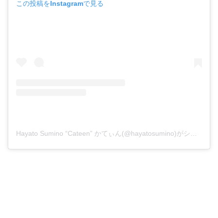
この投稿をInstagramで見る
Hayato Sumino “Cateen” かてぃん(@hayatosumino)がシェアした投稿