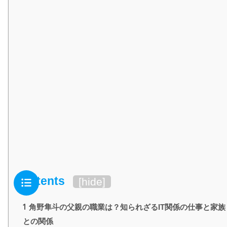
Contents
[
hide
]
1
角野隼斗の父親の職業は？知られざるIT関係の仕事と家族
との関係