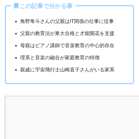
この記事で分かる事
角野隼斗さんの父親はIT関係の仕事に従事
父親の教育法が東大合格と才能開花を支援
母親はピアノ講師で音楽教育の中心的存在
理系と音楽の融合が家庭教育の特徴
親戚に宇宙飛行士山崎直子さんがいる家系