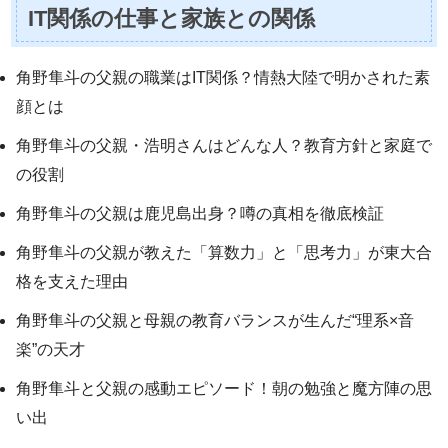
IT関係の仕事と家族との関係
角野隼斗の父親の職業はIT関係？情熱大陸で明かされた素
顔とは
角野隼斗の父親・浩明さんはどんな人？教育方針と家庭で
の役割
角野隼斗の父親は鹿児島出身？噂の真相を徹底検証
角野隼斗の父親が教えた「算数力」と「思考力」が東大合
格を支えた理由
角野隼斗の父親と母親の教育バランスが生んだ“理系×音
楽”の天才
角野隼斗と父親の感動エピソード！朝の勉強と魔方陣の思
い出