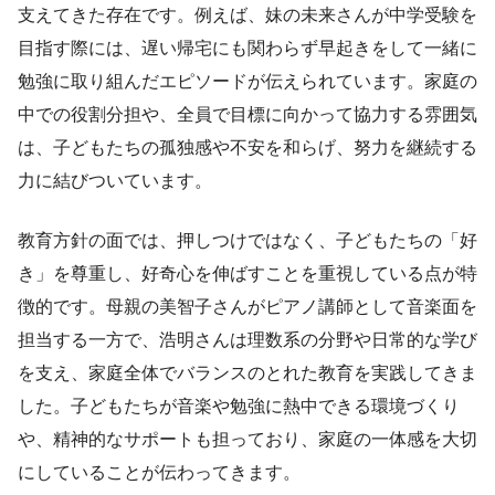
支えてきた存在です。例えば、妹の未来さんが中学受験を
目指す際には、遅い帰宅にも関わらず早起きをして一緒に
勉強に取り組んだエピソードが伝えられています。家庭の
中での役割分担や、全員で目標に向かって協力する雰囲気
は、子どもたちの孤独感や不安を和らげ、努力を継続する
力に結びついています。
教育方針の面では、押しつけではなく、子どもたちの「好
き」を尊重し、好奇心を伸ばすことを重視している点が特
徴的です。母親の美智子さんがピアノ講師として音楽面を
担当する一方で、浩明さんは理数系の分野や日常的な学び
を支え、家庭全体でバランスのとれた教育を実践してきま
した。子どもたちが音楽や勉強に熱中できる環境づくり
や、精神的なサポートも担っており、家庭の一体感を大切
にしていることが伝わってきます。