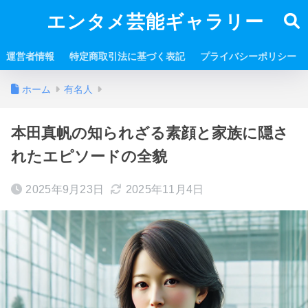
エンタメ芸能ギャラリー
運営者情報
特定商取引法に基づく表記
プライバシーポリシー
ホーム
有名人
本田真帆の知られざる素顔と家族に隠さ
れたエピソードの全貌
2025年9月23日
2025年11月4日