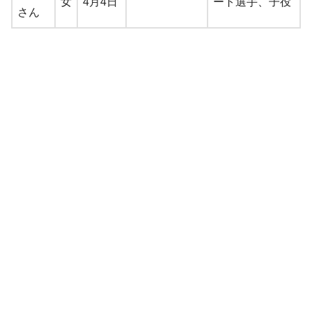
女
4月4日
ート選手、子役
さん