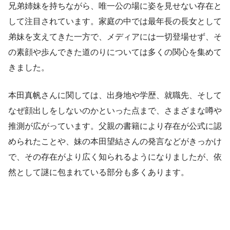
兄弟姉妹を持ちながら、唯一公の場に姿を見せない存在と
して注目されています。家庭の中では最年長の長女として
弟妹を支えてきた一方で、メディアには一切登場せず、そ
の素顔や歩んできた道のりについては多くの関心を集めて
きました。
本田真帆さんに関しては、出身地や学歴、就職先、そして
なぜ顔出しをしないのかといった点まで、さまざまな噂や
推測が広がっています。父親の書籍により存在が公式に認
められたことや、妹の本田望結さんの発言などがきっかけ
で、その存在がより広く知られるようになりましたが、依
然として謎に包まれている部分も多くあります。