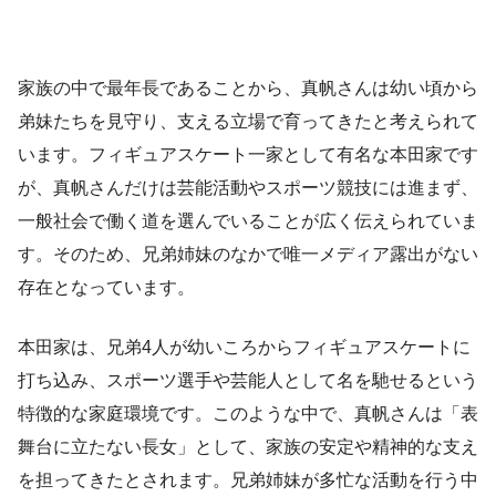
家族の中で最年長であることから、真帆さんは幼い頃から
弟妹たちを見守り、支える立場で育ってきたと考えられて
います。フィギュアスケート一家として有名な本田家です
が、真帆さんだけは芸能活動やスポーツ競技には進まず、
一般社会で働く道を選んでいることが広く伝えられていま
す。そのため、兄弟姉妹のなかで唯一メディア露出がない
存在となっています。
本田家は、兄弟4人が幼いころからフィギュアスケートに
打ち込み、スポーツ選手や芸能人として名を馳せるという
特徴的な家庭環境です。このような中で、真帆さんは「表
舞台に立たない長女」として、家族の安定や精神的な支え
を担ってきたとされます。兄弟姉妹が多忙な活動を行う中