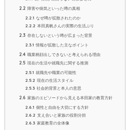
2.2
障害や病気といった噂の真相
2.2.1
なぜ噂が拡散されたのか
2.2.2
本田真帆さんの実際の生活ぶり
2.3
存在しないという噂が広まった背景
2.3.1
情報が拡散した主なポイント
2.4
職業柄顔出しできないと考えられる理由
2.5
現在の生活や就職先に関する推測
2.5.1
就職先や職業の可能性
2.5.2
現在の生活スタイル
2.5.3
社会的背景と本人の意思
2.6
家族のエピソードから見える本田家の教育方針
2.6.1
個性と自由を大切にする方針
2.6.2
支え合いと家族の役割分担
2.6.3
家庭教育の全体像