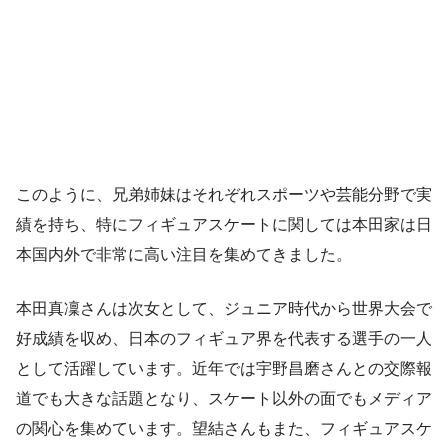
このように、兄弟姉妹はそれぞれスポーツや芸能分野で実
績を持ち、特にフィギュアスケートに関しては本田家は日
本国内外で非常に高い注目を集めてきました。
本田真凜さんは次女として、ジュニア時代から世界大会で
好成績を収め、日本のフィギュア界を代表する選手の一人
として活躍しています。近年では宇野昌磨さんとの交際報
道でも大きな話題となり、スケート以外の面でもメディア
の関心を集めています。望結さんもまた、フィギュアスケ