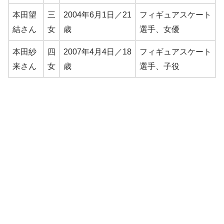
本田望
三
2004年6月1日／21
フィギュアスケート
結さん
女
歳
選手、女優
本田紗
四
2007年4月4日／18
フィギュアスケート
来さん
女
歳
選手、子役