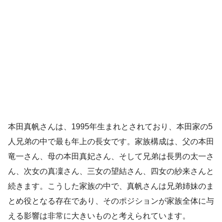
本田真帆さんは、1995年生まれとされており、本田家の5
人兄弟の中で最も年上の長女です。家族構成は、父の本田
竜一さん、母の本田真妃さん、そして兄弟は長男の太一さ
ん、次女の真凜さん、三女の望結さん、四女の紗来さんと
続きます。こうした家族の中で、真帆さんは兄弟姉妹のま
とめ役となる存在であり、そのポジションが家族全体に与
える影響は非常に大きいものと考えられています。