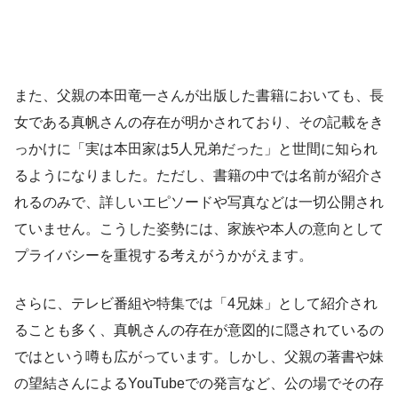
また、父親の本田竜一さんが出版した書籍においても、長
女である真帆さんの存在が明かされており、その記載をき
っかけに「実は本田家は5人兄弟だった」と世間に知られ
るようになりました。ただし、書籍の中では名前が紹介さ
れるのみで、詳しいエピソードや写真などは一切公開され
ていません。こうした姿勢には、家族や本人の意向として
プライバシーを重視する考えがうかがえます。
さらに、テレビ番組や特集では「4兄妹」として紹介され
ることも多く、真帆さんの存在が意図的に隠されているの
ではという噂も広がっています。しかし、父親の著書や妹
の望結さんによるYouTubeでの発言など、公の場でその存