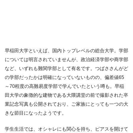
早稲田大学といえば、国内トップレベルの総合大学。学部
については明言されていませんが、政治経済学部や商学部
など、いずれも難関学部として有名です。つばささんがど
の学部だったかは明確になっていないものの、偏差値65
～70程度の高難易度学部で学んでいたという噂も。早稲
田大学の象徴的な建物である大隈講堂の前で撮影された卒
業記念写真も公開されており、ご家族にとっても一つの大
きな節目になったようです。
学生生活では、オシャレにも関心を持ち、ピアスを開けて