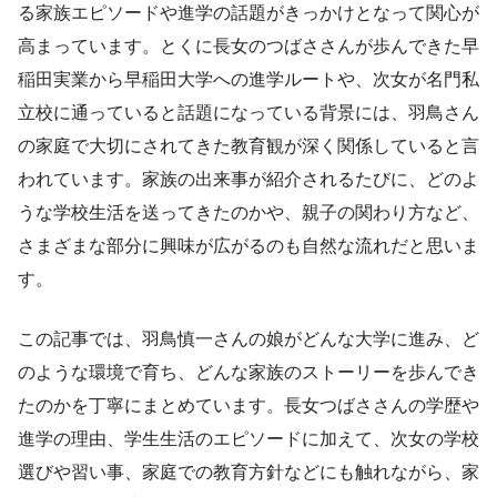
る家族エピソードや進学の話題がきっかけとなって関心が
高まっています。とくに長女のつばささんが歩んできた早
稲田実業から早稲田大学への進学ルートや、次女が名門私
立校に通っていると話題になっている背景には、羽鳥さん
の家庭で大切にされてきた教育観が深く関係していると言
われています。家族の出来事が紹介されるたびに、どのよ
うな学校生活を送ってきたのかや、親子の関わり方など、
さまざまな部分に興味が広がるのも自然な流れだと思いま
す。
この記事では、羽鳥慎一さんの娘がどんな大学に進み、ど
のような環境で育ち、どんな家族のストーリーを歩んでき
たのかを丁寧にまとめています。長女つばささんの学歴や
進学の理由、学生生活のエピソードに加えて、次女の学校
選びや習い事、家庭での教育方針などにも触れながら、家