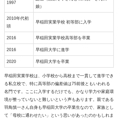
1997
娘）
2010年代初
早稲田実業学校 初等部に入学
頭
2016
早稲田実業学校高等部を卒業
2016
早稲田大学に進学
2020
早稲田大学を卒業
早稲田実業学校は、小学校から高校まで一貫して進学でき
る私立校で、特に高等部の偏差値は75前後ともいわれる
名門です。ここに入学するだけでも、かなり学力や家庭環
境が整っていないと難しいという声もあります。親である
羽鳥慎一さん自身も早稲田大学の卒業生なので、家族とし
て「母校に通わせたい」という思いがあったのかもしれま