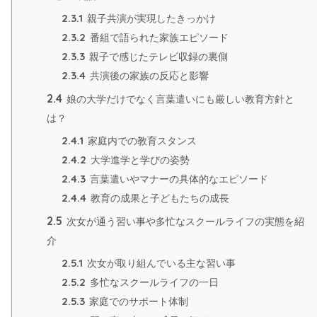
2.3.1
親子共演が実現したきっかけ
2.3.2
番組で語られた家族エピソード
2.3.3
親子で感じたテレビ収録の裏側
2.3.4
共演後の家族の反応と影響
2.4
娘の大学だけでなく言葉遣いにも厳しい教育方針と
は？
2.4.1
家庭内での教育スタンス
2.4.2
大学進学と学びの姿勢
2.4.3
言葉遣いやマナーの具体的なエピソード
2.4.4
教育の成果と子どもたちの成長
2.5
次女が通う習い事や多忙なスクールライフの実態を紹
介
2.5.1
次女が取り組んでいる主な習い事
2.5.2
多忙なスクールライフの一日
2.5.3
家庭でのサポート体制