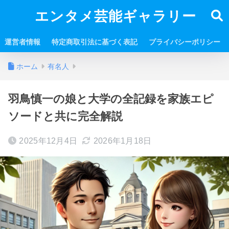
エンタメ芸能ギャラリー
運営者情報
特定商取引法に基づく表記
プライバシーポリシー
ホーム
有名人
羽鳥慎一の娘と大学の全記録を家族エピ
ソードと共に完全解説
2025年12月4日
2026年1月18日