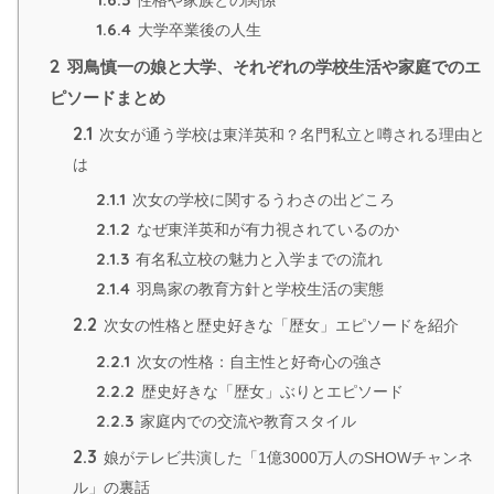
性格や家族との関係
1.6.4
大学卒業後の人生
2
羽鳥慎一の娘と大学、それぞれの学校生活や家庭でのエ
ピソードまとめ
2.1
次女が通う学校は東洋英和？名門私立と噂される理由と
は
2.1.1
次女の学校に関するうわさの出どころ
2.1.2
なぜ東洋英和が有力視されているのか
2.1.3
有名私立校の魅力と入学までの流れ
2.1.4
羽鳥家の教育方針と学校生活の実態
2.2
次女の性格と歴史好きな「歴女」エピソードを紹介
2.2.1
次女の性格：自主性と好奇心の強さ
2.2.2
歴史好きな「歴女」ぶりとエピソード
2.2.3
家庭内での交流や教育スタイル
2.3
娘がテレビ共演した「1億3000万人のSHOWチャンネ
ル」の裏話