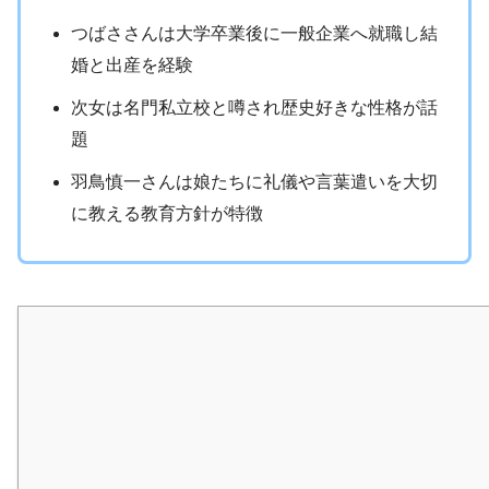
つばささんは大学卒業後に一般企業へ就職し結
婚と出産を経験
次女は名門私立校と噂され歴史好きな性格が話
題
羽鳥慎一さんは娘たちに礼儀や言葉遣いを大切
に教える教育方針が特徴