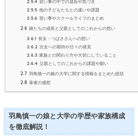
2.5.4
習い事の中での成長や気づき
2.5.5
他の子どもたちとの違いや課題
2.5.6
習い事やスクールライフのまとめ
2.6
娘たちの成長と父親としてのこれからの想い
2.6.1
長女・つばささんへの想い
2.6.2
次女への期待や日々の発見
2.6.3
家族との関わり方や大切にしていること
2.6.4
父親としてのこれからの課題や願い
2.7
羽鳥慎一の娘の大学に関する情報をまとめた総括
2.8
筆者の感想
羽鳥慎一の娘と大学の学歴や家族構成
を徹底解説！