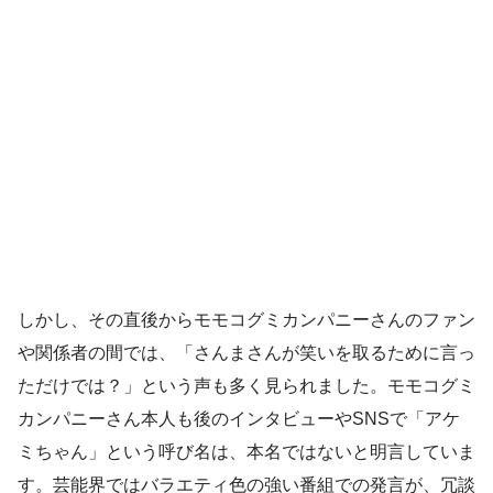
しかし、その直後からモモコグミカンパニーさんのファン
や関係者の間では、「さんまさんが笑いを取るために言っ
ただけでは？」という声も多く見られました。モモコグミ
カンパニーさん本人も後のインタビューやSNSで「アケ
ミちゃん」という呼び名は、本名ではないと明言していま
す。芸能界ではバラエティ色の強い番組での発言が、冗談