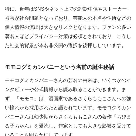
特に、近年はSNSやネット上での誹謗中傷やストーカー
被害が社会問題となっており、芸能人の本名や住所などの
個人情報の流出は大きなリスクとなります。ファンの多い
著名人ほどプライバシー対策は必須とされており、こうし
た社会的背景が本名非公開の選択を後押ししています。
モモコグミカンパニーという名前の誕生秘話
モモコグミカンパニーさんの芸名の由来は、いくつかのイ
ンタビューや公式情報から読み取ることができます。ま
ず、「モモコ」は、漫画家であるさくらももこさんへの強
い憧れから採用されたと語られています。モモコグミカン
パニーさんは幼少期からさくらももこさんの著作『ちびま
る子ちゃん』を愛読し、作家としても大きな影響を受けて
いることを明らかにしています。