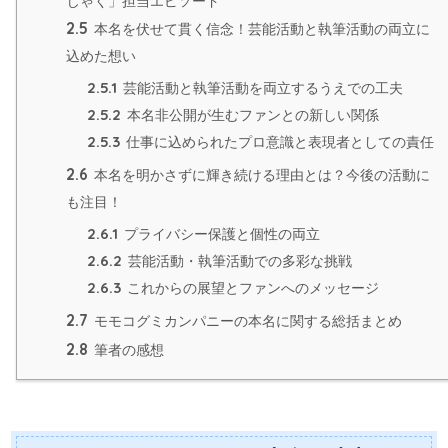
じゃく」担当エピソード
2.5
本名を伏せて貫く信念！芸能活動と執筆活動の両立に
込めた想い
2.5.1
芸能活動と執筆活動を両立するうえでの工夫
2.5.2
本名非公開が生むファンとの新しい関係
2.5.3
仕事に込められたプロ意識と表現者としての責任
2.6
本名を明かさずに輝き続ける理由とは？今後の活動に
も注目！
2.6.1
プライバシー保護と個性の両立
2.6.2
芸能活動・執筆活動での多彩な挑戦
2.6.3
これからの展望とファンへのメッセージ
2.7
モモコグミカンパニーの本名に関する総括まとめ
2.8
筆者の感想