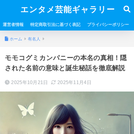
エンタメ芸能ギャラリー
運営者情報
特定商取引法に基づく表記
プライバシーポリシー
ホーム
有名人
モモコグミカンパニーの本名の真相！隠
された名前の意味と誕生秘話を徹底解説
2025年10月21日
2025年11月4日