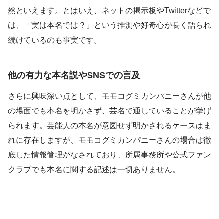
然といえます。とはいえ、ネットの掲示板やTwitterなどで
は、「実は本名では？」という推測や好奇心が長く語られ
続けているのも事実です。
他の有力な本名説やSNSでの言及
さらに興味深い点として、モモコグミカンパニーさんが他
の場面でも本名を明かさず、芸名で通していることが挙げ
られます。芸能人の本名が意図せず明かされるケースはま
れに存在しますが、モモコグミカンパニーさんの場合は徹
底した情報管理がなされており、所属事務所や公式ファン
クラブでも本名に関する記述は一切ありません。