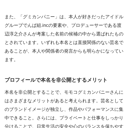
また、「グミカンパニー」は、本人が好きだったアイドル
グループでんぱ組.incの要素や、プロデューサーである渡
辺淳之介さんが考案した名前の候補の中から選ばれたもの
とされています。いずれも本名とは直接関係のない芸名で
あることが、本人や関係者の発言からも明らかになってい
ます。
プロフィールで本名を非公開とするメリット
本名を非公開とすることで、モモコグミカンパニーさんに
はさまざまなメリットがあると考えられます。芸名として
のブランドイメージが独立し、作品やパフォーマンスに集
中できること。さらには、プライベートと仕事をしっかり
分けることで、日常生活の安全や心のバランスを保ちやす