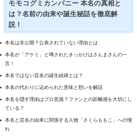
モモコグミカンパニー 本名の真相と
は？名前の由来や誕生秘話を徹底解
説！
本名は非公開？公表されていない理由とは
本名が「アケミ」と噂されたきっかけはさんまさんの一
言！
本名ではない芸名の誕生経緯とは？
本名の代わりに込められた意味と想いを解説
本名を隠す理由はプロ意識？ファンとの距離感を大切にし
ている？
本名と芸名の由来に関係する人物「さくらももこ」への憧
れ