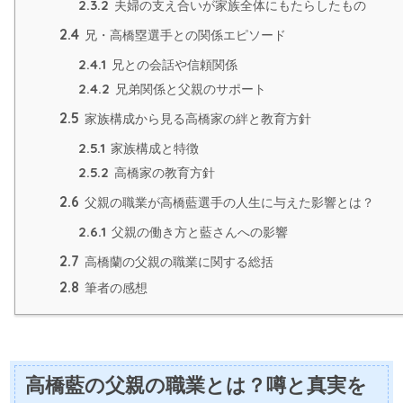
2.3.2
夫婦の支え合いが家族全体にもたらしたもの
2.4
兄・高橋塁選手との関係エピソード
2.4.1
兄との会話や信頼関係
2.4.2
兄弟関係と父親のサポート
2.5
家族構成から見る高橋家の絆と教育方針
2.5.1
家族構成と特徴
2.5.2
高橋家の教育方針
2.6
父親の職業が高橋藍選手の人生に与えた影響とは？
2.6.1
父親の働き方と藍さんへの影響
2.7
高橋蘭の父親の職業に関する総括
2.8
筆者の感想
高橋藍の父親の職業とは？噂と真実を