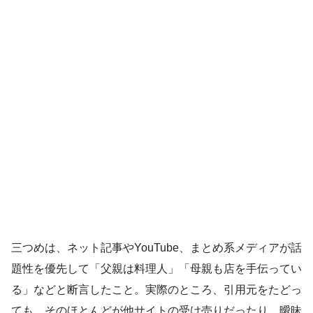
三つめは、ネット記事やYouTube、まとめ系メディアが話
題性を優先して「父親は料理人」「母親も店を手伝ってい
る」などと断言したこと。実際のところ、引用元をたどっ
ても、そのほとんどが他サイトの受け売りだったり、曖昧