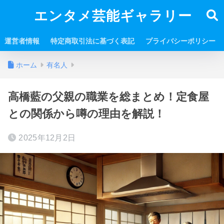
エンタメ芸能ギャラリー
運営者情報
特定商取引法に基づく表記
プライバシーポリシー
ホーム
有名人
高橋藍の父親の職業を総まとめ！定食屋
との関係から噂の理由を解説！
2025年12月2日