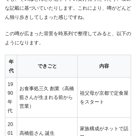
な記載に基づいていたりします。これにより、噂がどんど
ん独り歩きしてしまった感じですね。
この噂が広まった背景を時系列で整理してみると、以下の
ようになります。
年
できごと
内容
代
19
お食事処三久 創業（高橋
90
祖父母が京都で定食屋
藍さんが生まれる前から
年
をスタート
営業）
代
20
家族構成がネットで話
01
高橋藍さん 誕生