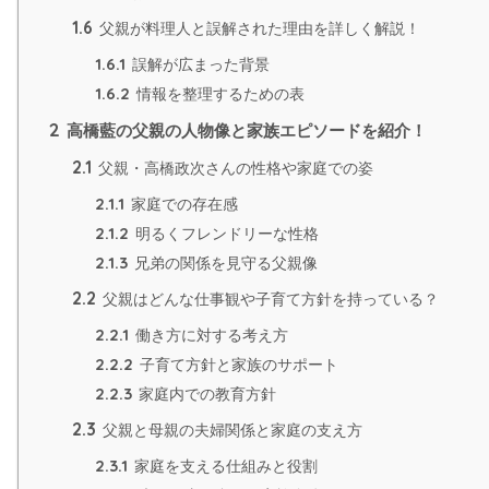
1.6
父親が料理人と誤解された理由を詳しく解説！
1.6.1
誤解が広まった背景
1.6.2
情報を整理するための表
2
高橋藍の父親の人物像と家族エピソードを紹介！
2.1
父親・高橋政次さんの性格や家庭での姿
2.1.1
家庭での存在感
2.1.2
明るくフレンドリーな性格
2.1.3
兄弟の関係を見守る父親像
2.2
父親はどんな仕事観や子育て方針を持っている？
2.2.1
働き方に対する考え方
2.2.2
子育て方針と家族のサポート
2.2.3
家庭内での教育方針
2.3
父親と母親の夫婦関係と家庭の支え方
2.3.1
家庭を支える仕組みと役割