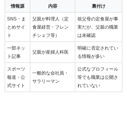
情報源
内容
裏付け
SNS・ま
父親が料理人（定
祖父母の定食屋が事
とめサイ
食屋経営・フレン
実だが、父親の職業
ト
チシェフ等）
は未確認
一部ネッ
明確に否定されてい
父親が産婦人科医
ト記事
る情報が多い
スポーツ
公式なプロフィール
一般的な会社員・
報道・公
等でも職業は公開さ
サラリーマン
式サイト
れていない