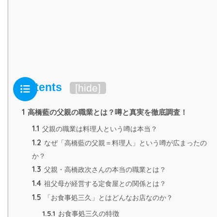
Contents
[
hide
]
1
高橋藍の父親の職業とは？噂と真実を徹底調査！
1.1
父親の職業は料理人という噂は本当？
1.2
なぜ「高橋藍の父親＝料理人」という噂が広まったの
か？
1.3
父親・高橋政次さんの本当の職業とは？
1.4
祖父母が経営する定食屋との関係とは？
1.5
「お食事処三久」とはどんなお店なのか？
1.5.1
お食事処三久の特徴