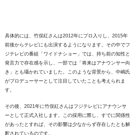
具体的には、竹俣紅さんは2012年にプロ入りし、2015年
前後からテレビにも出演するようになります。その中でフ
ジテレビの番組「ワイドナショー」では、持ち前の知性と
発言力で存在感を示し、一部では「将来はアナウンサー向
き」とも囁かれていました。このような背景から、中嶋氏
がプロデューサーとして注目していたことも考えられま
す。
その後、2021年に竹俣紅さんはフジテレビにアナウンサ
ーとして正式入社します。この採用に際し、すでに関係性
があったとすれば、その影響は少なからず存在したとも解
釈されているのです。