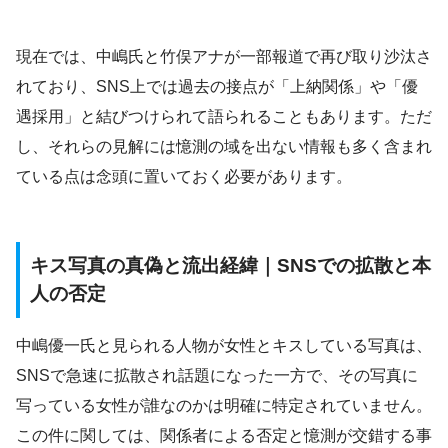
現在では、中嶋氏と竹俣アナが一部報道で再び取り沙汰さ
れており、SNS上では過去の接点が「上納関係」や「優
遇採用」と結びつけられて語られることもあります。ただ
し、それらの見解には憶測の域を出ない情報も多く含まれ
ている点は念頭に置いておく必要があります。
キス写真の真偽と流出経緯｜SNSでの拡散と本
人の否定
中嶋優一氏と見られる人物が女性とキスしている写真は、
SNSで急速に拡散され話題になった一方で、その写真に
写っている女性が誰なのかは明確に特定されていません。
この件に関しては、関係者による否定と憶測が交錯する事