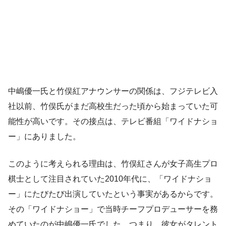
中嶋優一氏と竹俣紅アナウンサーの関係は、フジテレビ入
社以前、竹俣氏がまだ高校生だった頃から始まっていた可
能性が高いです。その接点は、テレビ番組「ワイドナショ
ー」にありました。
このように考えられる理由は、竹俣紅さんが女子高生プロ
棋士として注目されていた2010年代に、「ワイドナショ
ー」にたびたび出演していたという事実があるからです。
その「ワイドナショー」で当時チーフプロデューサーを務
めていたのが中嶋優一氏でした。つまり、彼女がタレント