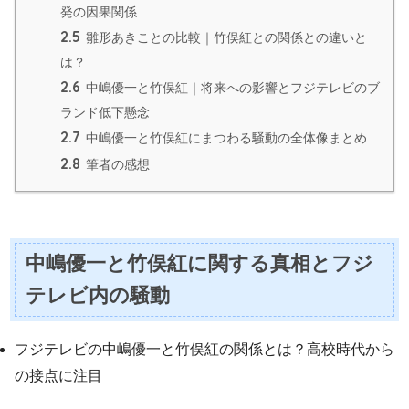
発の因果関係
2.5
雛形あきことの比較｜竹俣紅との関係との違いと
は？
2.6
中嶋優一と竹俣紅｜将来への影響とフジテレビのブ
ランド低下懸念
2.7
中嶋優一と竹俣紅にまつわる騒動の全体像まとめ
2.8
筆者の感想
中嶋優一と竹俣紅に関する真相とフジ
テレビ内の騒動
フジテレビの中嶋優一と竹俣紅の関係とは？高校時代から
の接点に注目