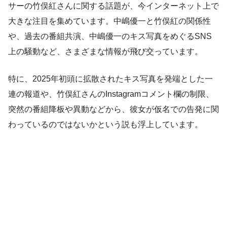
サーの竹俣紅さんに関する話題が、今インターネット上で
大きな注目を集めています。中嶋優一と竹俣紅の関係性
や、過去の番組共演、中嶋優一のキス写真をめぐるSNS
上の騒動など、さまざまな情報が飛び交っています。
特に、2025年初頭に拡散されたキス写真を発端とした一
連の報道や、竹俣紅さんのInstagramコメント欄の制限、
突然の番組降板や異動などから、彼女が仮名での告発に関
わっているのではないかという説も浮上しています。