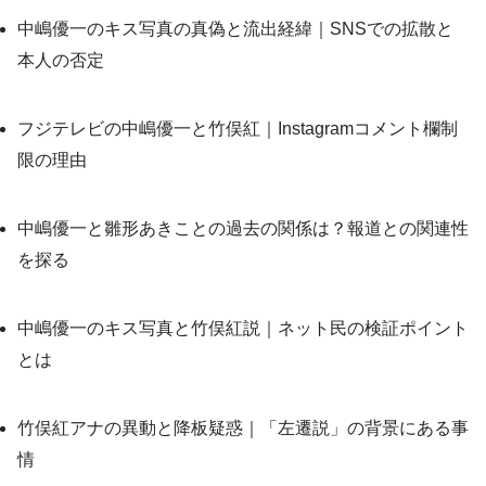
中嶋優一のキス写真の真偽と流出経緯｜SNSでの拡散と
本人の否定
フジテレビの中嶋優一と竹俣紅｜Instagramコメント欄制
限の理由
中嶋優一と雛形あきことの過去の関係は？報道との関連性
を探る
中嶋優一のキス写真と竹俣紅説｜ネット民の検証ポイント
とは
竹俣紅アナの異動と降板疑惑｜「左遷説」の背景にある事
情