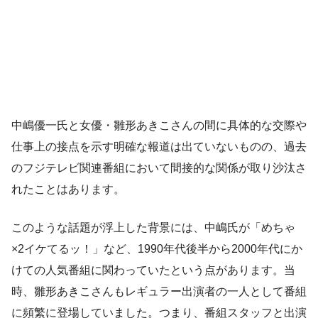
中嶋優一氏と女優・雛形あきこさんの間に具体的な交際や
仕事上の接点を示す明確な報道は出ていないものの、過去
のフジテレビ関連番組において間接的な関係が取り沙汰さ
れたことはあります。
このような話題が浮上した背景には、中嶋氏が「めちゃ
×2イケてるッ！」など、1990年代後半から2000年代にか
けての人気番組に関わっていたという点があります。当
時、雛形あきこさんもレギュラー出演者の一人として番組
に頻繁に登場していました。つまり、番組スタッフと出演