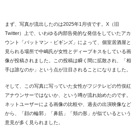
まず、写真が流出したのは2025年1月頃です。X（旧
Twitter）上で、いわゆる内部告発的な発信をしていたアカ
ウント「バットマン・ビギンズ」によって、個室居酒屋と
見られる場所で中嶋氏が女性とディープキスをしている画
像が投稿されました。この投稿は瞬く間に拡散され、「相
手は誰なのか」という点が注目されることになりました。
そして、この写真に写っていた女性がフジテレビの竹俣紅
アナウンサーではないか、という噂が流れ始めたのです。
ネットユーザーによる画像の比較や、過去の出演映像など
から、「顔の輪郭」「鼻筋」「頬の形」が似ているという
意見が多く見られました。