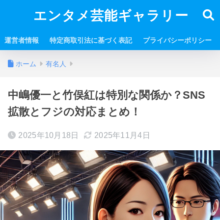
エンタメ芸能ギャラリー
運営者情報
特定商取引法に基づく表記
プライバシーポリシー
ホーム
有名人
中嶋優一と竹俣紅は特別な関係か？SNS
拡散とフジの対応まとめ！
2025年10月18日
2025年11月4日