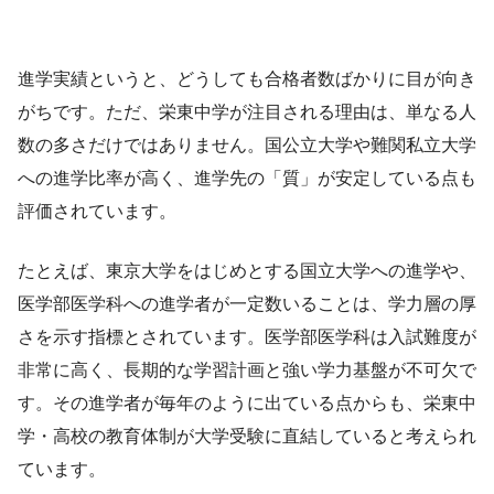
進学実績というと、どうしても合格者数ばかりに目が向き
がちです。ただ、栄東中学が注目される理由は、単なる人
数の多さだけではありません。国公立大学や難関私立大学
への進学比率が高く、進学先の「質」が安定している点も
評価されています。
たとえば、東京大学をはじめとする国立大学への進学や、
医学部医学科への進学者が一定数いることは、学力層の厚
さを示す指標とされています。医学部医学科は入試難度が
非常に高く、長期的な学習計画と強い学力基盤が不可欠で
す。その進学者が毎年のように出ている点からも、栄東中
学・高校の教育体制が大学受験に直結していると考えられ
ています。