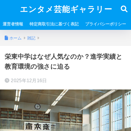
エンタメ芸能ギャラリー
運営者情報
特定商取引法に基づく表記
プライバシーポリシー
ホーム
雑記
栄東中学はなぜ人気なのか？進学実績と
教育環境の強さに迫る
2025年12月16日