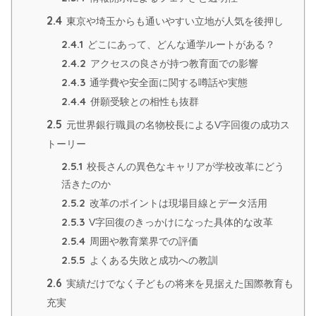
2.4
東京や埼玉からも通いやすい立地が人気を後押し
2.4.1
どこにあって、どんな通学ルートがある？
2.4.2
アクセスの良さが持つ教育面での影響
2.4.3
通学費や安全面に関する噂話や実態
2.4.4
併願受験との相性も抜群
2.5
元世界銀行職員の名物校長によるV字回復の成功ス
トーリー
2.5.1
校長さんの異色なキャリアが学校改革にどう
活きたのか
2.5.2
改革のポイントは現場目線とデータ活用
2.5.3
V字回復のきっかけになった具体的な改革
2.5.4
周囲や教育業界での評価
2.5.5
よくある失敗と成功への教訓
2.6
実績だけでなく子どもの将来を見据えた国際教育も
充実