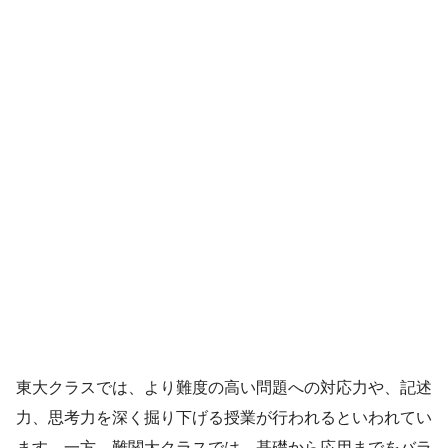
東大クラスでは、より難度の高い問題への対応力や、記述
力、思考力を深く掘り下げる授業が行われるといわれてい
ます。一方、難関大クラスでは、基礎から応用までをバラ