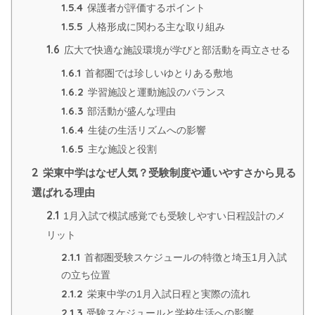
1.5.4
保護者が評価するポイント
1.5.5
人格形成に関わる主な取り組み
1.6
広大で快適な施設環境が学びと部活動を両立させる
1.6.1
首都圏では珍しいゆとりある敷地
1.6.2
学習施設と運動施設のバランス
1.6.3
部活動が盛んな理由
1.6.4
生徒の生活リズムへの影響
1.6.5
主な施設と役割
2
栄東中学はなぜ人気？受験制度や通いやすさから見る
選ばれる理由
2.1
1月入試で模試感覚でも受験しやすい日程設計のメ
リット
2.1.1
首都圏受験スケジュールの特徴と埼玉1月入試
の立ち位置
2.1.2
栄東中学の1月入試日程と実際の流れ
2.1.3
受験スケジュールと学校生活への影響