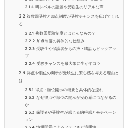
2.1.4
噂レベルの話題や受験生のリアルな声
2.2
複数回受験と加点制度が受験チャンスを広げてくれ
る
2.2.1
複数回受験制度とはどんなもの？
2.2.2
加点制度の具体的な仕組み
2.2.3
受験生や保護者からの声・噂話もピックアッ
プ
2.2.4
受験チャンスを最大限に生かすコツ
2.3
得点や順位の開示が受験生に安心感を与える理由と
は
2.3.1
得点・順位開示の概要と具体的な流れ
2.3.2
なぜ得点や順位の開示が安心感につながるの
か
2.3.3
保護者や受験生が感じる納得感とモチベーシ
ョン
2.3.4
情報開示によるフェアさと透明性