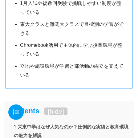
1月入試や複数回受験で挑戦しやすい制度が整
っている
東大クラスと難関大クラスで目標別の学習がで
きる
Chromebook活用で主体的に学ぶ授業環境が整
っている
立地や施設環境が学習と部活動の両立を支えて
いる
Contents
[
hide
]
1
栄東中学はなぜ人気なのか？圧倒的な実績と教育環境
の魅力を解説