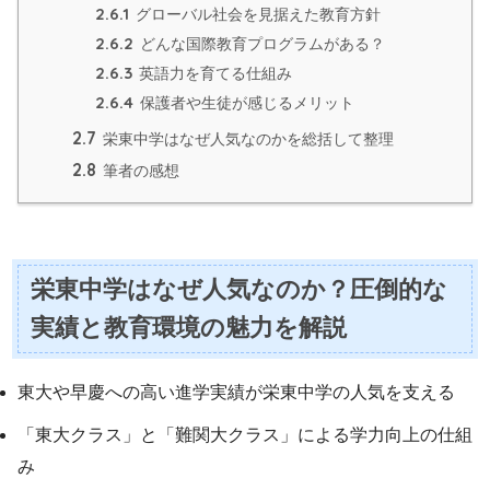
2.6.1
グローバル社会を見据えた教育方針
2.6.2
どんな国際教育プログラムがある？
2.6.3
英語力を育てる仕組み
2.6.4
保護者や生徒が感じるメリット
2.7
栄東中学はなぜ人気なのかを総括して整理
2.8
筆者の感想
栄東中学はなぜ人気なのか？圧倒的な
実績と教育環境の魅力を解説
東大や早慶への高い進学実績が栄東中学の人気を支える
「東大クラス」と「難関大クラス」による学力向上の仕組
み