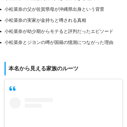
小松菜奈の父が佐賀県母が沖縄県出身という背景
小松菜奈の実家が金持ちと噂される真相
小松菜奈が幼少期からモテると評判だったエピソード
小松菜奈とジヨンの噂が国籍の憶測につながった理由
本名から見える家族のルーツ