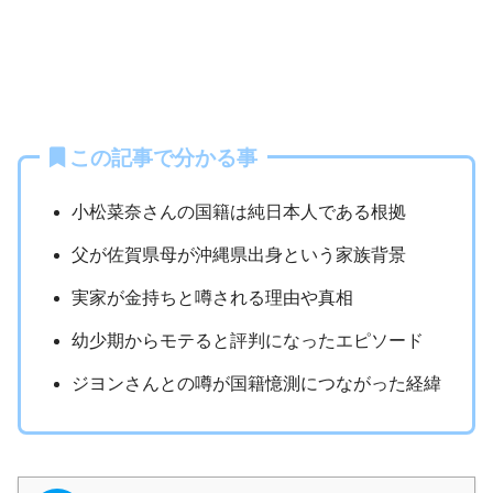
この記事で分かる事
小松菜奈さんの国籍は純日本人である根拠
父が佐賀県母が沖縄県出身という家族背景
実家が金持ちと噂される理由や真相
幼少期からモテると評判になったエピソード
ジヨンさんとの噂が国籍憶測につながった経緯