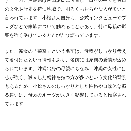
す。一方、沖縄県は南西諸島に位置し、日本の中でも独自
の文化や歴史を持つ地域で、明るくおおらかな人が多いと
言われています。小松さん自身も、公式インタビューやブ
ログなどで家族について触れることがあり、特に母親の影
響を強く受けているとたびたび語っています。
また、彼女の「菜奈」という名前は、母親がしっかり考え
て名付けたという情報もあり、名前には家族の愛情が込め
られています。沖縄出身の母親にちなみ、沖縄の女性には
芯が強く、独立した精神を持つ方が多いという文化的背景
もあるため、小松さんのしっかりとした性格や自然体な振
る舞いは、母方のルーツが大きく影響していると推察され
ています。