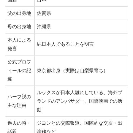
父の出身地
佐賀県
母の出身地
沖縄県
本人による
純日本人であることを明言
発言
公式プロフ
ィールの記
東京都出身（実際は山梨県育ち）
載
ルックスが日本人離れしている、海外ブ
ハーフ説の
ランドのアンバサダー、国際映画での活
主な理由
動
過去の噂・
ジヨンとの交際報道、国際的な交友・出
話題
演作など