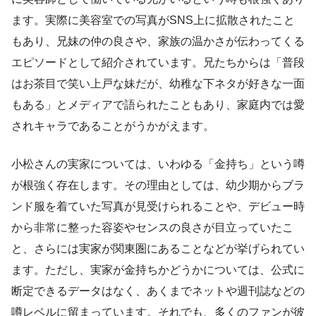
ます。実際に美容室での写真がSNS上に拡散されたこと
もあり、兄妹の仲の良さや、家族の温かさが伝わってくる
エピソードとして紹介されています。兄たちからは「普段
はお茶目で笑い上戸な妹だが、幼稚な下ネタが好きな一面
もある」とメディアで語られたこともあり、家庭内では愛
されキャラであることがうかがえます。
小松さんの実家については、いわゆる「金持ち」という噂
が根強く存在します。その理由としては、幼少期からブラ
ンド服を着ていた写真が見受けられることや、デビュー時
から非常に整った容姿やセンスの良さが目立っていたこ
と、さらには実家が関東圏にあることなどが挙げられてい
ます。ただし、実家が金持ちかどうかについては、公式に
断定できるデータはなく、あくまでネットや週刊誌などの
噂レベルに留まっています。それでも、多くのファンが彼