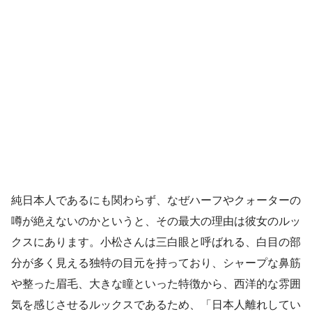
純日本人であるにも関わらず、なぜハーフやクォーターの
噂が絶えないのかというと、その最大の理由は彼女のルッ
クスにあります。小松さんは三白眼と呼ばれる、白目の部
分が多く見える独特の目元を持っており、シャープな鼻筋
や整った眉毛、大きな瞳といった特徴から、西洋的な雰囲
気を感じさせるルックスであるため、「日本人離れしてい