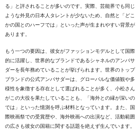
る」と評されることが多いのです。実際、芸能界でも同じ
ような外見の日本人タレントが少ないため、自然と「どこ
かの国とのハーフでは」といった声が生まれやすい背景が
あります。
もう一つの要因は、彼女がファッションモデルとして国際
的に活躍し、世界的なブランドであるシャネルのアンバサ
ダーを長年務めていることが挙げられます。世界のトップ
ブランドの公式アンバサダーは、グローバルな価値観や多
様性を象徴する存在として選ばれることが多く、小松さん
がこの大役を果たしていることも、「海外との縁が深いの
では」といった憶測を呼ぶ材料となっています。また、国
際映画祭での受賞歴や、海外映画への出演など、活動範囲
の広さも彼女の国籍に関する話題を絶えず生んでいます。