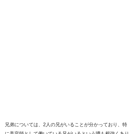
兄弟については、2人の兄がいることが分かっており、特
に美容師として働いている兄がいるという噂も根強くあり