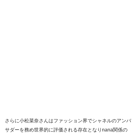
さらに小松菜奈さんはファッション界でシャネルのアンバ
サダーを務め世界的に評価される存在となりnana関係の