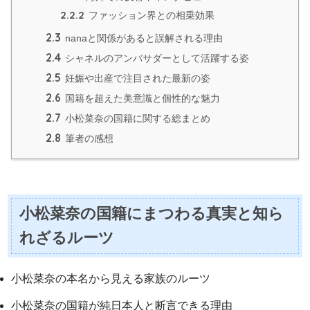
2.2.2
ファッション界との相乗効果
2.3
nanaと関係があると誤解される理由
2.4
シャネルのアンバサダーとして活躍する姿
2.5
妊娠や出産で注目された最新の姿
2.6
国籍を超えた美意識と個性的な魅力
2.7
小松菜奈の国籍に関する総まとめ
2.8
筆者の感想
小松菜奈の国籍にまつわる真実と知ら
れざるルーツ
小松菜奈の本名から見える家族のルーツ
小松菜奈の国籍が純日本人と断言できる理由