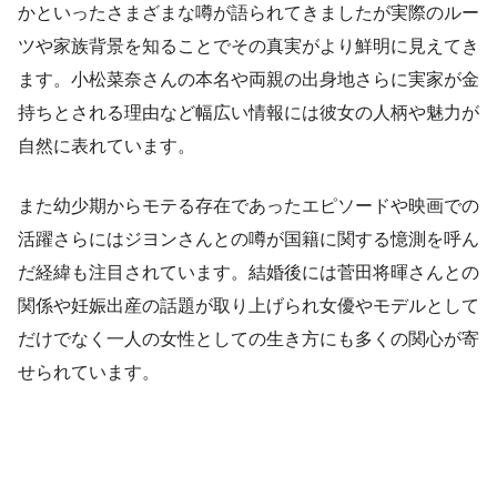
かといったさまざまな噂が語られてきましたが実際のルー
ツや家族背景を知ることでその真実がより鮮明に見えてき
ます。小松菜奈さんの本名や両親の出身地さらに実家が金
持ちとされる理由など幅広い情報には彼女の人柄や魅力が
自然に表れています。
また幼少期からモテる存在であったエピソードや映画での
活躍さらにはジヨンさんとの噂が国籍に関する憶測を呼ん
だ経緯も注目されています。結婚後には菅田将暉さんとの
関係や妊娠出産の話題が取り上げられ女優やモデルとして
だけでなく一人の女性としての生き方にも多くの関心が寄
せられています。