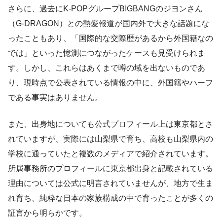
さらに、過去にK-POPグループBIGBANGのジヨンさん
（G-DRAGON）との熱愛報道が国内外で大きな話題にな
ったこともあり、「国際的な交際歴があるから外国籍なの
では」といった憶測につながったケースも見受けられま
す。しかし、これらはあくまで噂の域を出ないものであ
り、現時点で公表されている情報の中に、外国籍やハーフ
である事実はありません。
また、出身地についても公式プロフィール上は東京都とさ
れていますが、実際には山梨県で育ち、高校も山梨県内の
学校に通っていたと複数のメディアで紹介されています。
所属事務所のプロフィールに東京都出身と記載されている
理由については公式に明言されていませんが、地方で生ま
れ育ち、純粋な日本の家族構成の中で育ったことが多くの
証言から明らかです。