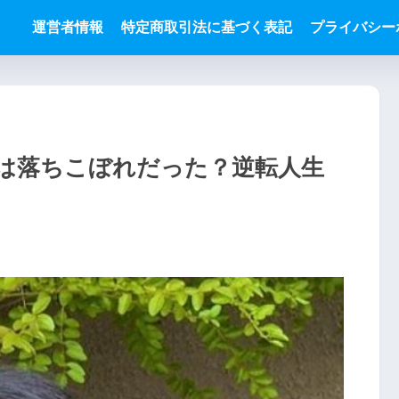
運営者情報
特定商取引法に基づく表記
プライバシー
は落ちこぼれだった？逆転人生