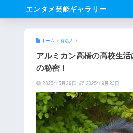
エンタメ芸能ギャラリー
ホーム
有名人
アルミカン高橋の高校生活
の秘密！
2025年5月29日
2025年9月23日