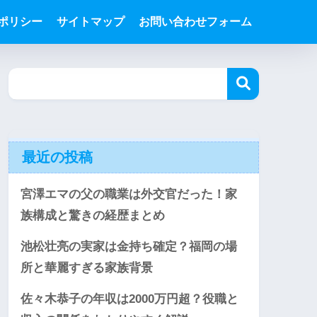
ポリシー
サイトマップ
お問い合わせフォーム
最近の投稿
宮澤エマの父の職業は外交官だった！家
族構成と驚きの経歴まとめ
池松壮亮の実家は金持ち確定？福岡の場
所と華麗すぎる家族背景
佐々木恭子の年収は2000万円超？役職と