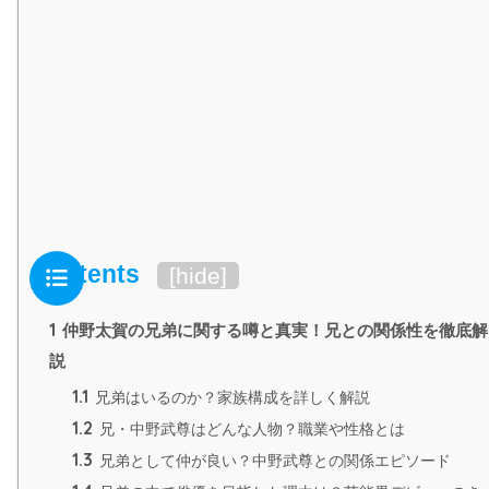
Contents
[
hide
]
1
仲野太賀の兄弟に関する噂と真実！兄との関係性を徹底解
説
1.1
兄弟はいるのか？家族構成を詳しく解説
1.2
兄・中野武尊はどんな人物？職業や性格とは
1.3
兄弟として仲が良い？中野武尊との関係エピソード