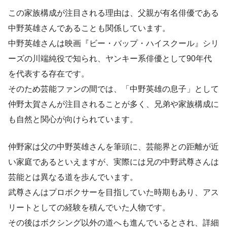
この家族構成が注目される理由は、父親が有名俳優である
中野英雄さんであることも関係しています。
中野英雄さんは映画『ビー・バップ・ハイスクール』シリ
ーズの川端純役で知られ、ヤンキー系俳優として90年代
を代表する存在です。
そのため芸能ファンの間では、「中野英雄の息子」として
仲野太賀さんが注目されることが多く、兄弟や家族構成に
も自然と関心が向けられています。
仲野家は父の中野英雄さんを筆頭に、芸能界との距離が近
い家庭であるといえますが、実際には兄の中野武尊さんは
芸能とは異なる道を歩んでいます。
武尊さんはプロボクサーを目指していた時期もあり、アス
リートとしての経験を積んでいた人物です。
その後はボクシング以外の道へも進んでいるとされ、詳細