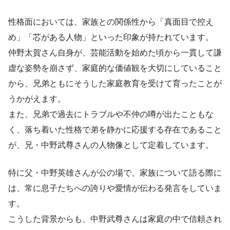
性格面においては、家族との関係性から「真面目で控え
め」「芯がある人物」といった印象が持たれています。
仲野太賀さん自身が、芸能活動を始めた頃から一貫して謙
虚な姿勢を崩さず、家庭的な価値観を大切にしていること
から、兄弟ともにそうした家庭教育を受けて育ったことが
うかがえます。
また、兄弟で過去にトラブルや不仲の噂が出たこともな
く、落ち着いた性格で弟を静かに応援する存在であること
が、兄・中野武尊さんの人物像として定着しています。
特に父・中野英雄さんが公の場で、家族について語る際に
は、常に息子たちへの誇りや愛情が伝わる発言をしていま
す。
こうした背景からも、中野武尊さんは家庭の中で信頼され