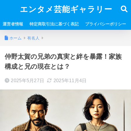
エンタメ芸能ギャラリー
運営者情報
特定商取引法に基づく表記
プライバシーポリシー
ホーム
有名人
仲野太賀の兄弟の真実と絆を暴露！家族
構成と兄の現在とは？
2025年5月27日
2025年11月4日