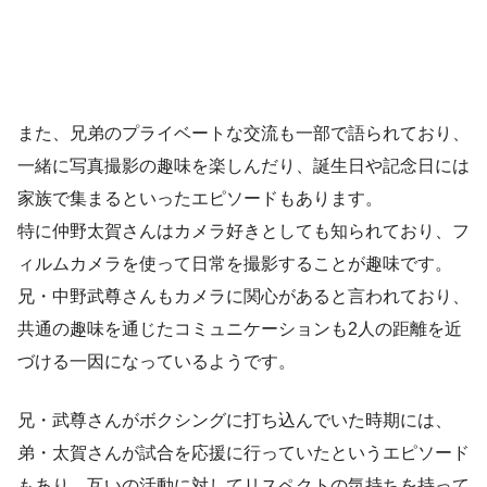
また、兄弟のプライベートな交流も一部で語られており、
一緒に写真撮影の趣味を楽しんだり、誕生日や記念日には
家族で集まるといったエピソードもあります。
特に仲野太賀さんはカメラ好きとしても知られており、フ
ィルムカメラを使って日常を撮影することが趣味です。
兄・中野武尊さんもカメラに関心があると言われており、
共通の趣味を通じたコミュニケーションも2人の距離を近
づける一因になっているようです。
兄・武尊さんがボクシングに打ち込んでいた時期には、
弟・太賀さんが試合を応援に行っていたというエピソード
もあり、互いの活動に対してリスペクトの気持ちを持って