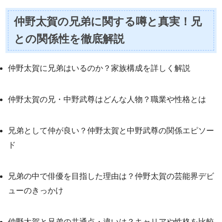
仲野太賀の兄弟に関する噂と真実！兄
との関係性を徹底解説
仲野太賀に兄弟はいるのか？家族構成を詳しく解説
仲野太賀の兄・中野武尊はどんな人物？職業や性格とは
兄弟として仲が良い？仲野太賀と中野武尊の関係エピソー
ド
兄弟の中で俳優を目指した理由は？仲野太賀の芸能界デビ
ューのきっかけ
仲野太賀と兄弟の共通点・違いは？キャリアや性格を比較