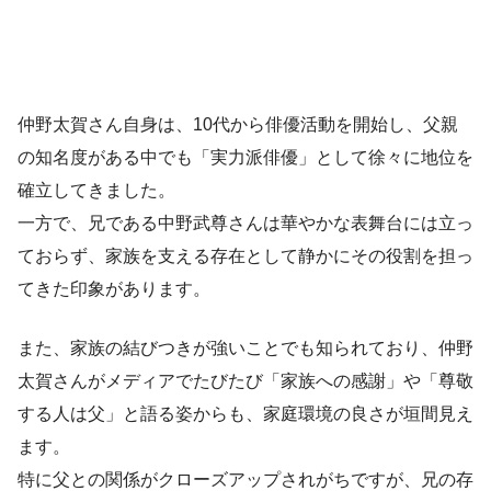
仲野太賀さん自身は、10代から俳優活動を開始し、父親
の知名度がある中でも「実力派俳優」として徐々に地位を
確立してきました。
一方で、兄である中野武尊さんは華やかな表舞台には立っ
ておらず、家族を支える存在として静かにその役割を担っ
てきた印象があります。
また、家族の結びつきが強いことでも知られており、仲野
太賀さんがメディアでたびたび「家族への感謝」や「尊敬
する人は父」と語る姿からも、家庭環境の良さが垣間見え
ます。
特に父との関係がクローズアップされがちですが、兄の存