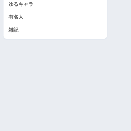
ゆるキャラ
有名人
雑記