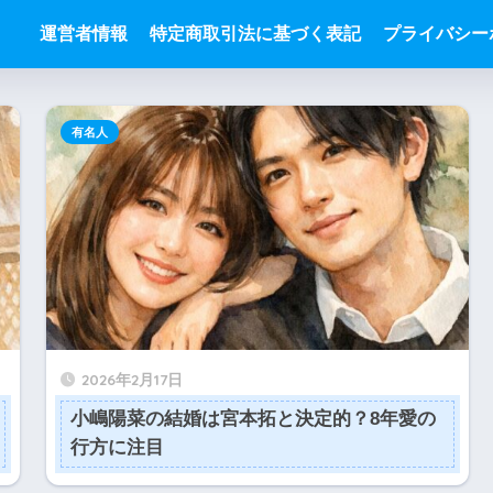
運営者情報
特定商取引法に基づく表記
プライバシー
有名人
2026年2月17日
小嶋陽菜の結婚は宮本拓と決定的？8年愛の
行方に注目