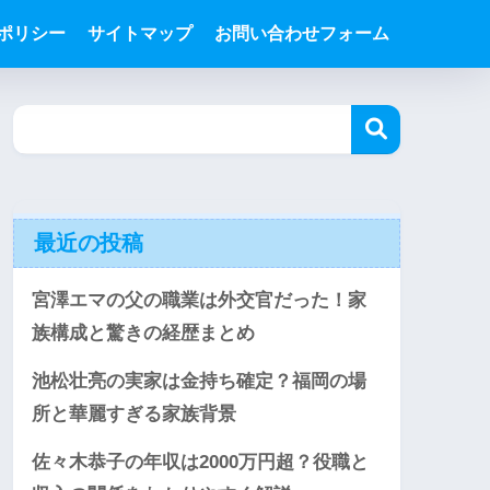
ポリシー
サイトマップ
お問い合わせフォーム
最近の投稿
宮澤エマの父の職業は外交官だった！家
族構成と驚きの経歴まとめ
池松壮亮の実家は金持ち確定？福岡の場
所と華麗すぎる家族背景
佐々木恭子の年収は2000万円超？役職と