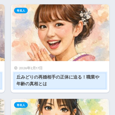
有名人
2026年2月17日
丘みどりの再婚相手の正体に迫る！職業や
年齢の真相とは
有名人