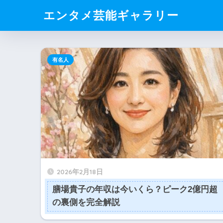
エンタメ芸能ギャラリー
有名人
2026年2月18日
膳場貴子の年収は今いくら？ピーク2億円超
の裏側を完全解説