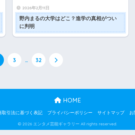
2026年2月11日
野内まるの大学はどこ？進学の真相がつい
に判明
3
…
32
HOME
商取引法に基づく表記
プライバシーポリシー
サイトマップ
お
© 2026 エンタメ芸能ギャラリー All rights reserved.